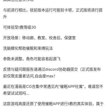
与前进行相比，就前版本运行可能较卡顿，正式版将进行提
升
可体验至t教等级30
开放场景：移动廊、教室、校舍后、保健室
洗脑模化帮助催眠和束缚玩法
参数未调整，角色可能容易起源飞
反馈与疑问题报告请通过discord协助器提交（正式版发布
前仅限支援者访问,自由度max！
最近在漫画是CG合集中常遇见内“催眠APP社寓”，难道您不
希望试试观吗…
这款游戏高度还原了使用催眠APP进行t教的真实体验，属于