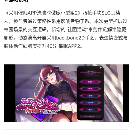
《采用催眠APP洗脑时傲庞小型姐2》乃抢手块SLG其续
为，参与者通过策略性采用影响者物于系。本次更型扩展过
校园场景的交互逻辑，新增的“社团活动”事务件链解锁隐藏
剧形。动态演离开展采用backbone2D手艺，表达情变式与
肢体动作细腻度提升40%-催眠APP2。