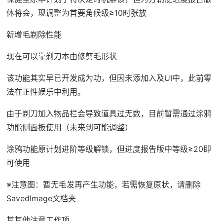
体将会，现调整为首要角候级≥10时张放
新增毛剃除性能
现在可以靠剃刀本由修剪毛形状
该功能其实早已开发成为功，但因未添加入及UI中，此前零
法在正性娱乐中利用。
由于剃刀加入物品栏会导致道具过无数，目前暂需通过涂鸦
功能侧面板使用（未来到可能调整）
涂鸦功能原计划进阶等级解锁，但进度报告版中等级≥20即
可使用
※注意图
：暂无毛发再产生功能，若需恢复原状，请删除
SavedImage文档夹
其其他注意工作项