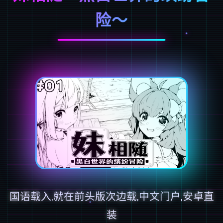
险～
国语载入,就在前头版次边载,中文门户,安卓直
装