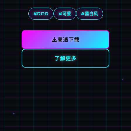
#RPG
#可爱
#黑白风
高速下载
了解更多