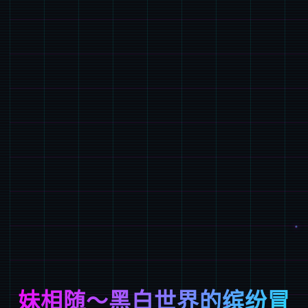
妹相随～黑白世界的缤纷冒