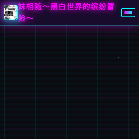
妹相随～黑白世界的缤纷冒
险～