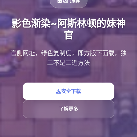
🎛️ 热门推荐
影色渐染~阿斯林顿的妹神
官
官侧网址，绿色复制度，即方版下面载，独
二不是二近方法
安全下载
了解更多