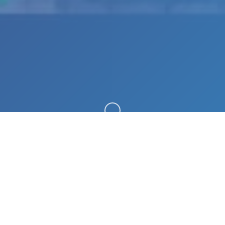
向下滚动
🌈 游戏说明