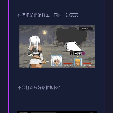
在酒吧帮猫娘打工，同时一边瑟瑟
不会打斗只好帮忙坦怪？