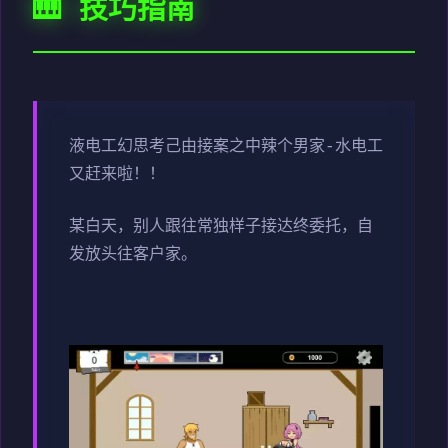
🎹 技巧指南
液电工幻思考
己由接案之中辣个男家-水电工
又赶来啦！！
某白天，别人跟往常独样子接达终委托，自
发放头往客户家。