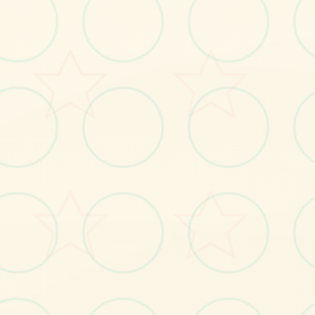
画面艺术展
感受游戏的视觉魅力
No.1