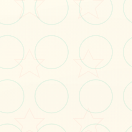
#异能题材
立即体验
免费完整版游戏