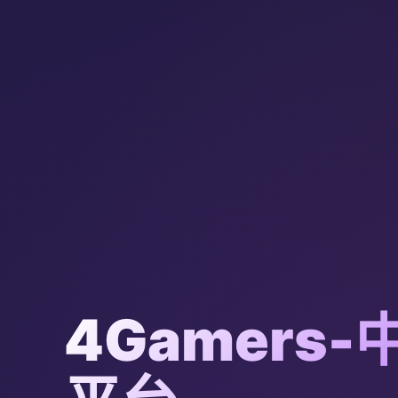
4Gamers