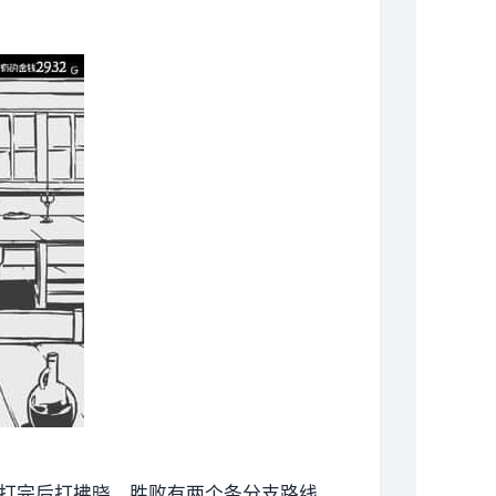
。打完后打拂晓，胜败有两个条分支路线