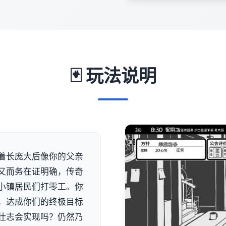
🃏 玩法说明
着长庞大后像你的父亲
又而务在证明确，传奇
小镇居民们打零工。你
，达成你们的终极目标
壮志会实现吗？仍然乃