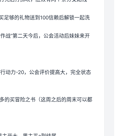
买足够的礼物送到100信赖后解锁一起洗
单作战”第二天今后，公会活动后妹妹来开
5，行动力-20，公会评价提高大，完全状态
有多的买冒险之书（这周之后的周末可以都
男主开大，男主平a到结尾