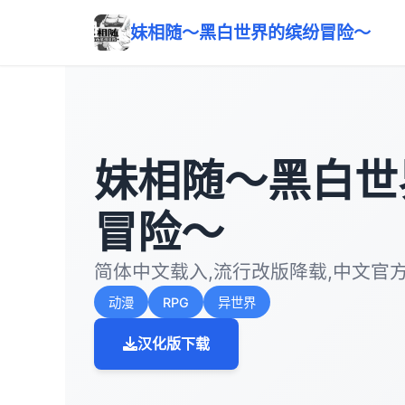
妹相随～黑白世界的缤纷冒险～
妹相随～黑白世
冒险～
简体中文载入,流行改版降载,中文官
动漫
RPG
异世界
汉化版下载