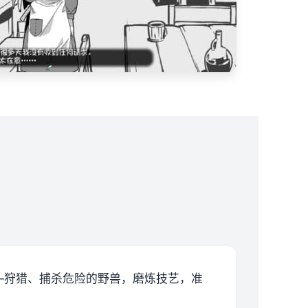
—狩猎、捕杀危险的野兽，磨炼技艺，准