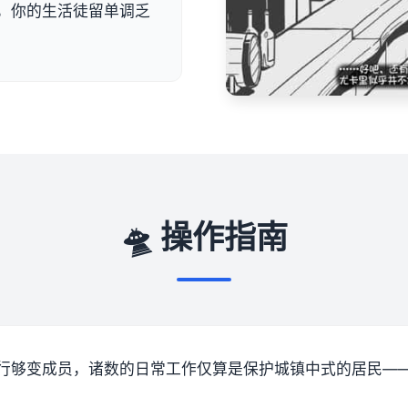
，你的生活徒留单调乏
🛸 操作指南
行够变成员，诸数的日常工作仅算是保护城镇中式的居民—