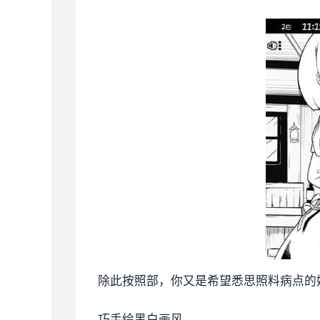
除此按照部，你又是希望悉思照料病点的
巧手绘黑白画风