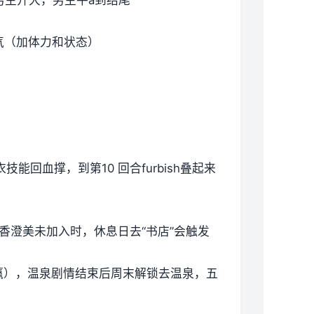
气（加体力和状态）
能回血撑，到第10 回合furbish叠起来
具。香澄美未加入时，休息日去“书店”会触发
赢），温泉剧情结束后周末解锁去温泉，五