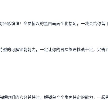
对伍彩缤纷！令员惊叹的黑白画面个化拾足，一决会给你留
特型的可解锁能能力，一定让你的冒险旅途挑战十足，兴奋
完解她们的喜好并特时，解锁单个个角色特定的能力，一起