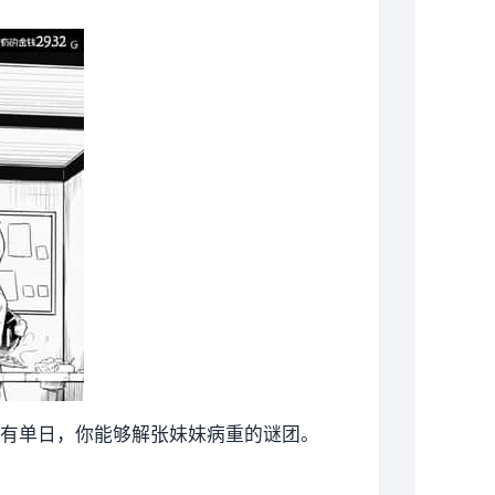
带有单日，你能够解张妹妹病重的谜团。