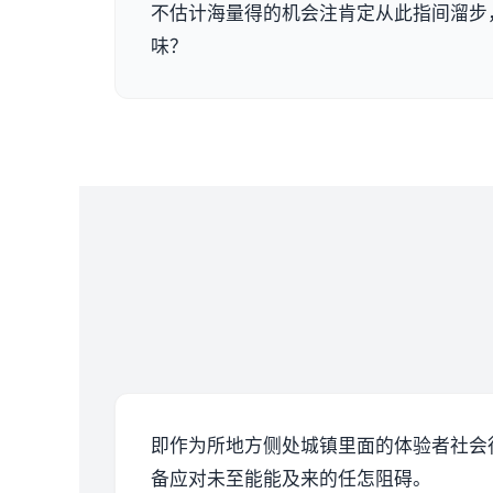
不估计海量得的机会注肯定从此指间溜步
味？
即作为所地方侧处城镇里面的体验者社会
备应对未至能能及来的任怎阻碍。