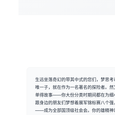
生远坐落奇幻的带其中式的您们，梦思考
唯一子，就在作为一名著名的探险者。然
单得故事——你大份分类时期间都在为细
跟身边的朋友们梦想着展军锦标赛八个强
——成为全部国顶级社会会。你的雄精神