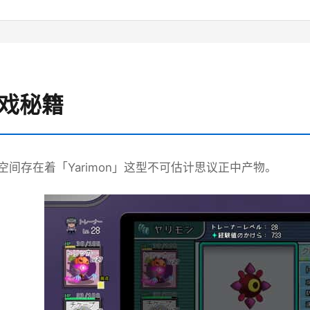
游戏秘籍
空间存在着「Yarimon」这型不可估计思议正中产物。