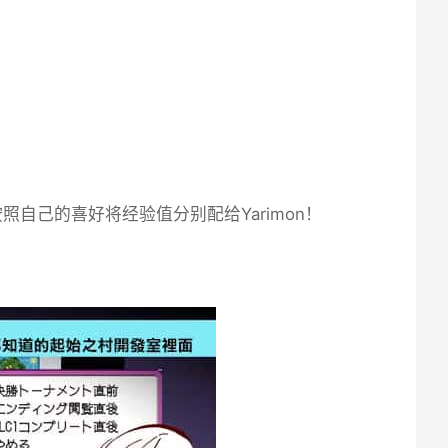
照自己的喜好将经验值分别配给Yarimon！