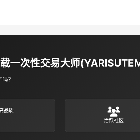
下载一次性交易大师(YARISUTEM
了吗？
高品质
活跃社区