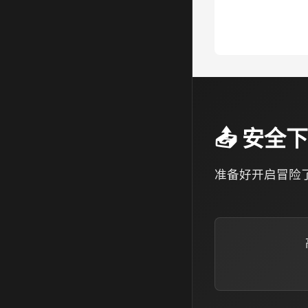
📤 安全
准备好开启冒险