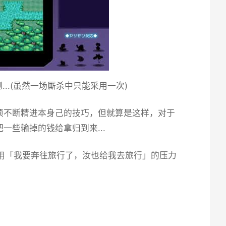
..(虽然一场厮杀中只能采用一次)
须不断精进本身己的技巧，但就算是这样，对于
些输掉的钱给拿归到来...
伴用「我要奔往旅行了，汝也给我去旅行」的压力