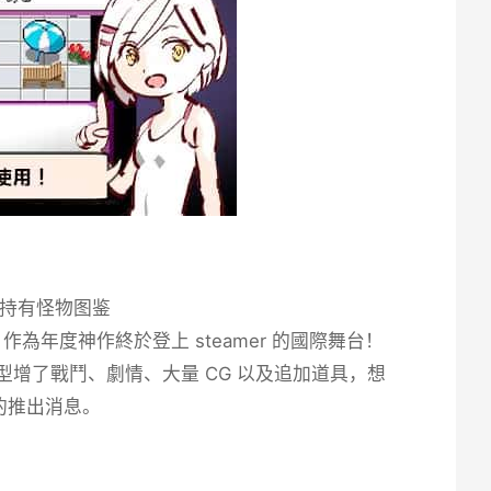
持有怪物图鉴
關，作為年度神作終於登上 steamer 的國際舞台！
界新型增了戰鬥、劇情、大量 CG 以及追加道具，想
的推出消息。