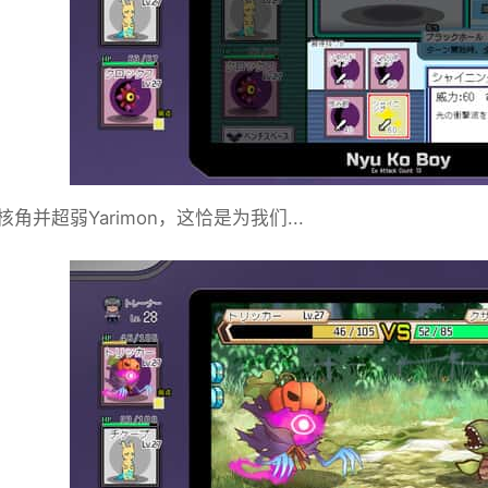
角并超弱Yarimon，这恰是为我们...