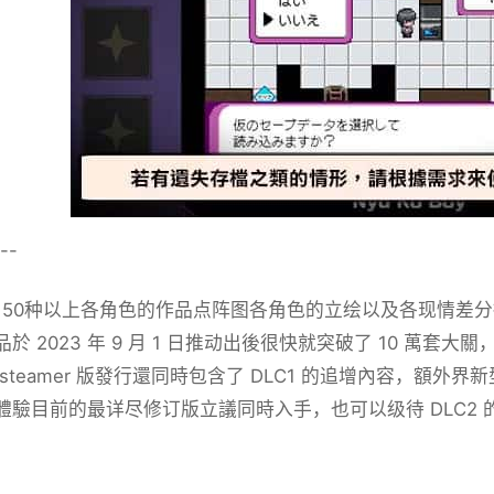
--
150种以上
各角色的作品点阵图
各角色的立绘以及各现情差分
於 2023 年 9 月 1 日推动出後很快就突破了 10 萬套大
 steamer 版發行還同時包含了 DLC1 的追增內容，額外
體驗目前的最详尽修订版立議同時入手，也可以级待 DLC2 