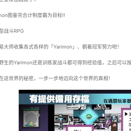
imon图鉴完合计制度霸为目标!!
型战斗RPG
易大师收集各式各样的「Yarimon」、朝着冠军努力吧！
野生的Yarimon还是训练家战斗都可得到经验值，之后可以按
在这世界的秘密，一步一步地迈向这个世界的真相！