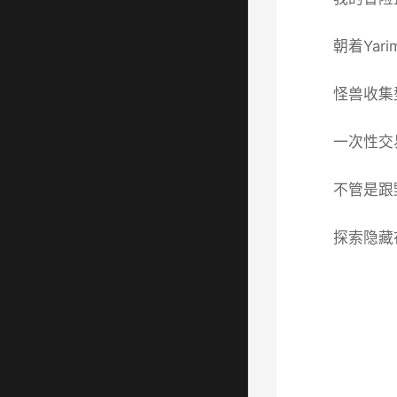
朝着Yar
怪兽收集
一次性交
不管是跟
探索隐藏