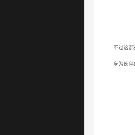
不过这都
身为伙伴