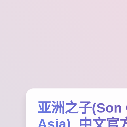
亚洲之子(Son 
Asia)_中文