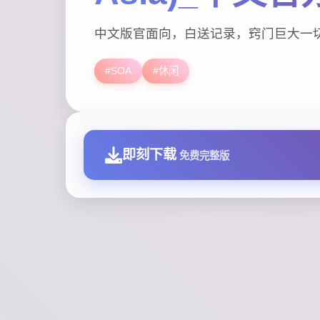
中文版官面向，白送记录，窍门巨大一切，
#SOA
#休闲
即刻下载
免费完整版