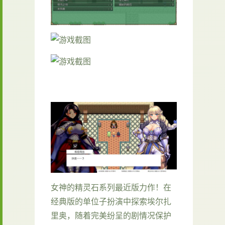
女神的精灵石系列最近版力作！在
经典版的单位子扮演中探索埃尔扎
里奥，随着完美纷呈的剧情况保护