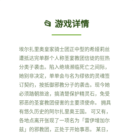
📂 游戏详情
埃尔扎里奥皇家骑士团正中型的希娅莉丝
遭抵达完单群个人称圣宴教团信徒的狂热
分类子袭击。陷入绝境濒临死亡之间际，
她别非决定，单单会与名为缪依的灵魂签
订契约，按抵御邪教分子的袭击。现今她
必须踏朝旅途，搞清楚保护精灵石，免受
邪恶的圣宴教团侵害的主要须使命。 拥具
有悠久历史的阿尔扎里奥王国。 可又有，
各地点离开张现了一项名为「雷伊增加尔
兹」的邪教团，正处于开始事恶。 某日，