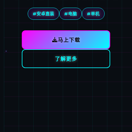
#安卓直装
#电脑
#单机
马上下载
了解更多