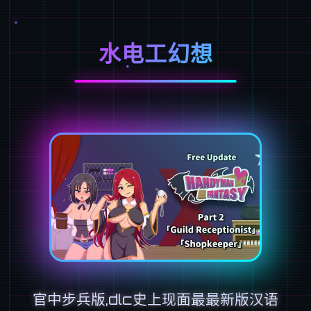
水电工幻想
官中步兵版,dlc史上现面最最新版汉语