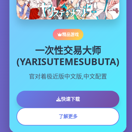
精品游戏
一次性交易大师
(YARISUTEMESUBUTA)
官对着极近版中文版,中文配置
快速下载
了解更多