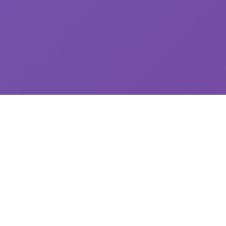
🚰 玩法介绍