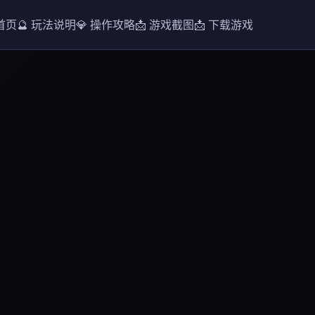
 首页
🔮 玩法说明
💎 操作攻略
📩 游戏截图
📩 下载游戏