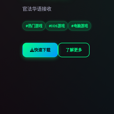
官法华语接收
#热门游戏
#IOS游戏
#电脑游戏
快速下载
了解更多