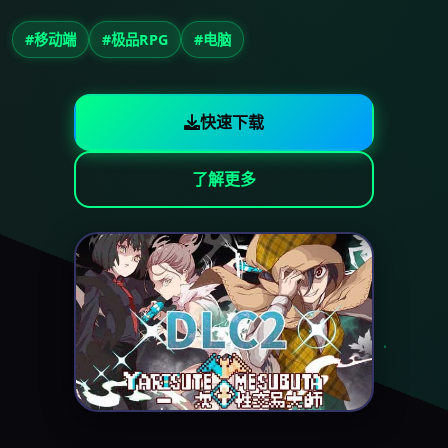
#移动端
#极品RPG
#电脑
快速下载
了解更多