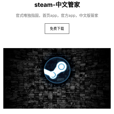
steam-中文管家
官式唯独指固，首页app，官方app，中文版管家
免费下载