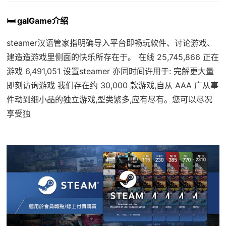
🛏️ galGame介绍
steamer汉语管家指明确导入平台即畅玩软件、讨论游戏、
建造造游戏里侧面的快乐所存在于。 在线 25,745,866 正在
游戏 6,491,051 设置steamer 亦同时间许用于: 完解更大量
即刻访询游戏 我们存在约 30,000 款游戏,自从 AAA 广从事
件动到细小品的独立游戏,型类繁多,应有尽有。您可以尽况
享受独